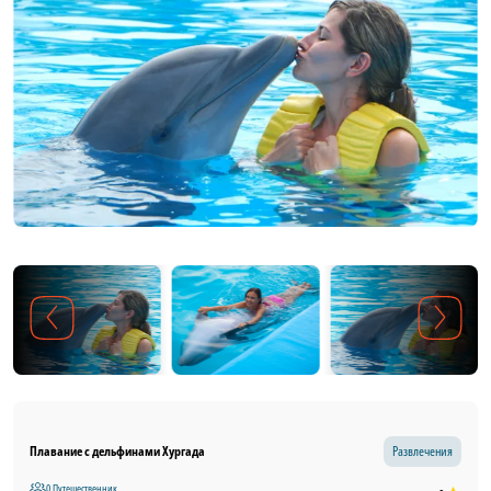
Плавание с дельфинами Хургада
Развлечения
0 Путешественник