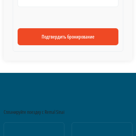
Подтвердить бронирование
Спланируйте поездку с Remal Sinai