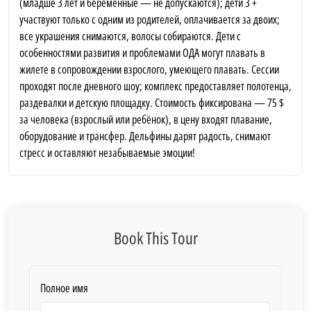
(младше 3 лет и беременные — не допускаются); дети 3 +
участвуют только с одним из родителей, оплачивается за двоих;
все украшения снимаются, волосы собираются. Дети с
особенностями развития и проблемами ОДА могут плавать в
жилете в сопровождении взрослого, умеющего плавать. Сессии
проходят после дневного шоу; комплекс предоставляет полотенца,
раздевалки и детскую площадку. Стоимость фиксирована — 75 $
за человека (взрослый или ребёнок), в цену входят плавание,
оборудование и трансфер. Дельфины дарят радость, снимают
стресс и оставляют незабываемые эмоции!
Book This Tour
Полное имя