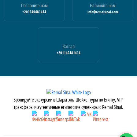
Позвоните нам
Напишите нам
+201140481414
info@remalsinai.com
Ватсап
+201140481414
Бронируйте экскурсии в Шарм-эль-Шейхе, туры по Египту, VIP-
трансферы и аутентичные египетские сувениры с Remal Sinai.