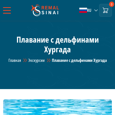
0
RU
Плавание с дельфинами
Хургада
Главная
Экскурсии
Плавание с дельфинами Хургада