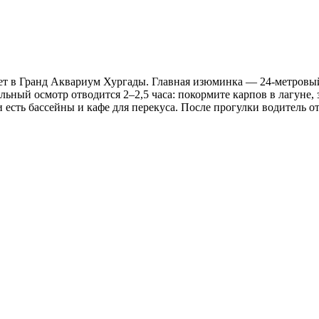
вляет в Гранд Аквариум Хургады. Главная изюминка — 24-метров
льный осмотр отводится 2–2,5 часа: покормите карпов в лагуне, 
есть бассейны и кафе для перекуса. После прогулки водитель отв