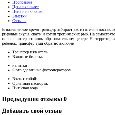
Программа
Цена включает
Цена не включает
Заметки
Отзывы
В назначенное время трансфер забирает вас из отеля и доста
рифовые акулы, скаты и сотни тропических рыб. На самостояте
новое в интерактивном образовательном центре. На территории 
ребёнок, трансфер туда-обратно включён.
Трансфер из/в отель
Входные билеты.
напитки
Фото сделанные фотооператором
Взять с собой:
Оригинал паспорта.
Питьевая вода.
Предыдущие отзывы
0
Добавить свой отзыв