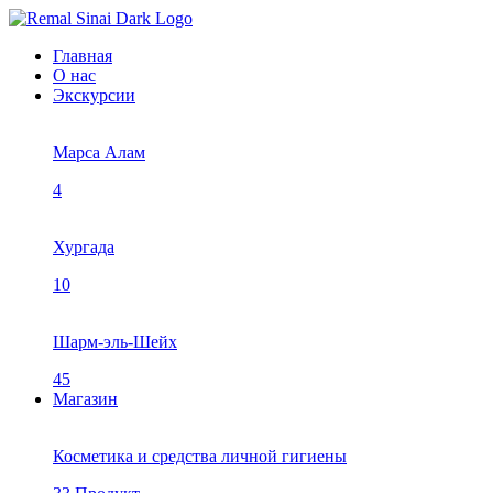
Главная
О нас
Экскурсии
Марса Алам
4
Хургада
10
Шарм-эль-Шейх
45
Магазин
Косметика и средства личной гигиены