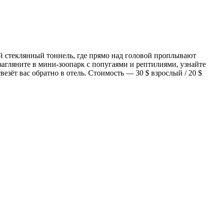
ый стеклянный тоннель, где прямо над головой проплывают
загляните в мини-зоопарк с попугаями и рептилиями, узнайте
езёт вас обратно в отель. Стоимость — 30 $ взрослый / 20 $