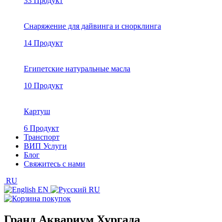
33 Продукт
Снаряжение для дайвинга и снорклинга
14 Продукт
Египетские натуральные масла
10 Продукт
Картуш
6 Продукт
Транспорт
ВИП Услуги
Блог
Свяжитесь с нами
RU
EN
RU
Гранд Аквариум Хургада