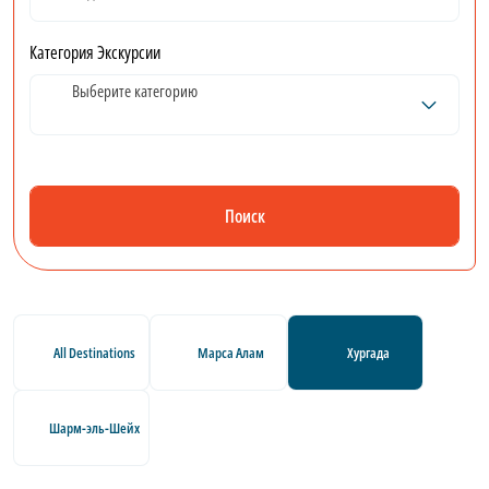
Категория Экскурсии
Выберите категорию
Поиск
All Destinations
Марса Алам
Хургада
Шарм-эль-Шейх