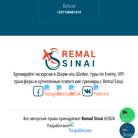
Ватсап
+201140481414
Бронируйте экскурсии в Шарм-эль-Шейхе, туры по Египту, VIP-
трансферы и аутентичные египетские сувениры с Remal Sinai.
Все авторские права принадлежат
Remal Sinai
@2024
Разработано