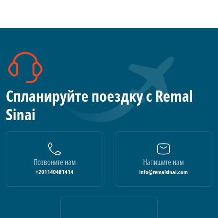
Спланируйте поездку с Remal
Sinai
Позвоните нам
Напишите нам
+201140481414
info@remalsinai.com