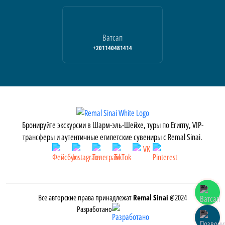
Ватсап
+201140481414
Бронируйте экскурсии в Шарм-эль-Шейхе, туры по Египту, VIP-
трансферы и аутентичные египетские сувениры с Remal Sinai.
Все авторские права принадлежат
Remal Sinai
@2024
Разработано