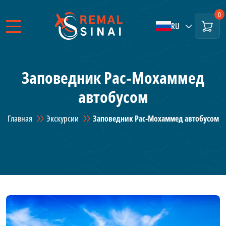
0
RU
Заповедник Рас‑Мохаммед
автобусом
Главная
Экскурсии
Заповедник Рас‑Мохаммед автобусом