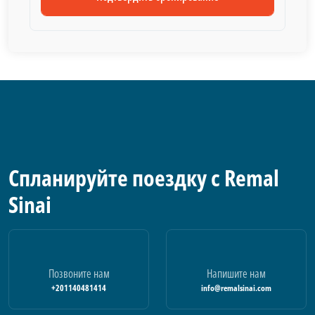
Спланируйте поездку с Remal
Sinai
Позвоните нам
Напишите нам
+201140481414
info@remalsinai.com