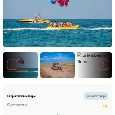
6X приключение Шарм
Пустынное сафари
0 Путешественник
0