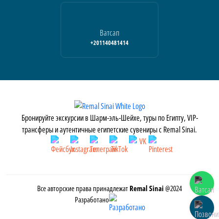
Ватсап
+201140481414
Бронируйте экскурсии в Шарм-эль-Шейхе, туры по Египту, VIP-
трансферы и аутентичные египетские сувениры с Remal Sinai.
Все авторские права принадлежат
Remal Sinai
@2024
Разработано