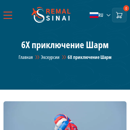
0
RU
6X приключение Шарм
Главная
Экскурсии
6X приключение Шарм