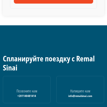
Спланируйте поездку с Remal
Sinai
Позвоните нам
Напишите нам
+201140481414
info@remalsinai.com