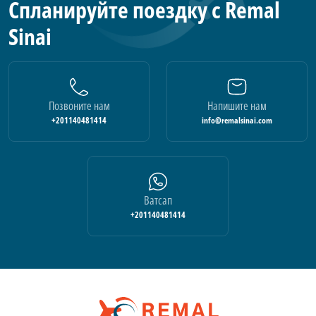
Спланируйте поездку с Remal
Sinai
Позвоните нам
Напишите нам
+201140481414
info@remalsinai.com
Ватсап
+201140481414