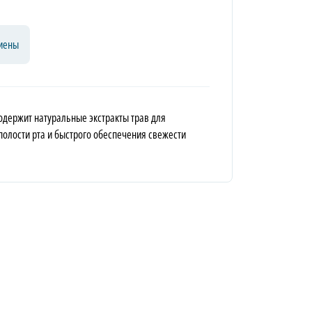
гиены
содержит натуральные экстракты трав для
олости рта и быстрого обеспечения свежести