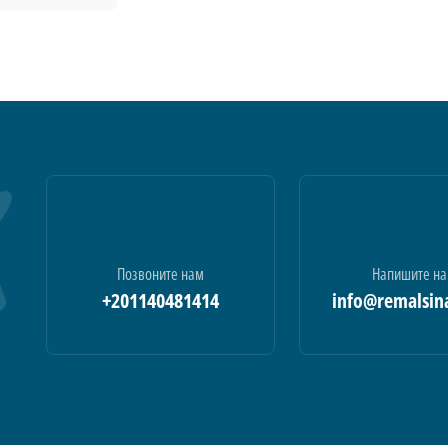
Позвоните нам
Напишите н
+201140481414
info@remalsin