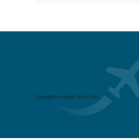
Спланируйте поездку с Remal Sinai