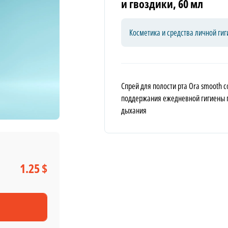
и гвоздики, 60 мл
Косметика и средства личной ги
Спрей для полости рта Ora smooth 
поддержания ежедневной гигиены п
дыхания
1.25 $