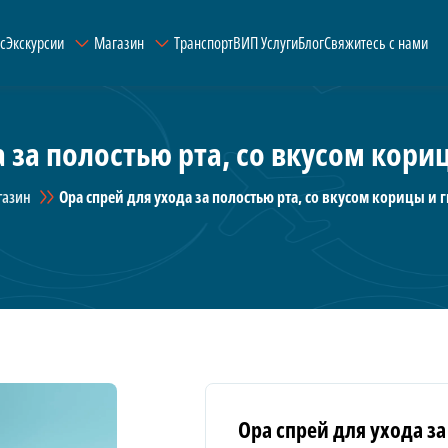
с
Экскурсии
Магазин
Транспорт
ВИП Услуги
Блог
Свяжитесь с нами
 за полостью рта, со вкусом кори
газин
Ора спрей для ухода за полостью рта, со вкусом корицы и 
Ора спрей для ухода з