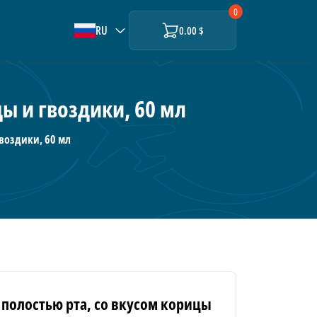
0
RU
0.00 $
цы и гвоздики, 60 мл
гвоздики, 60 мл
а полостью рта, со вкусом корицы