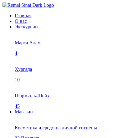
Главная
О нас
Экскурсии
Марса Алам
4
Хургада
10
Шарм-эль-Шейх
45
Магазин
Косметика и средства личной гигиены