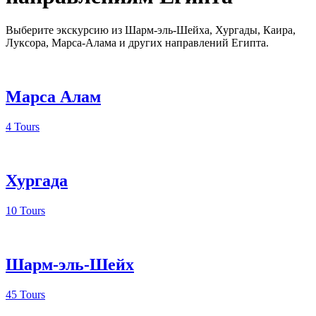
Выберите экскурсию из Шарм-эль-Шейха, Хургады, Каира,
Луксора, Марса-Алама и других направлений Египта.
Марса Алам
4 Tours
Хургада
10 Tours
Шарм-эль-Шейх
45 Tours