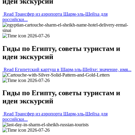
идеи экскурсий
Read Трансфер из аэропорта Шарм-эль-Шейха для
российски...
2026-07-26
Гиды по Египту, советы туристам и
идеи экскурсий
Read Египетский картуш в Шарм-эль-Шейхе: значение, имя...
2026-07-26
Гиды по Египту, советы туристам и
идеи экскурсий
Read Трансфер из аэропорта Шарм-эль-Шейха для
российски...
2026-07-26