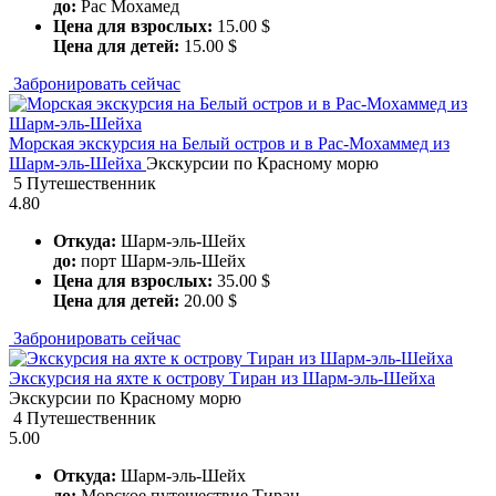
до:
Рас Мохамед
Цена для взрослых:
15.00 $
Цена для детей:
15.00 $
Забронировать сейчас
Морская экскурсия на Белый остров и в Рас-Мохаммед из
Шарм-эль-Шейха
Экскурсии по Красному морю
5 Путешественник
4.80
Откуда:
Шарм-эль-Шейх
до:
порт Шарм-эль-Шейх
Цена для взрослых:
35.00 $
Цена для детей:
20.00 $
Забронировать сейчас
Экскурсия на яхте к острову Тиран из Шарм-эль-Шейха
Экскурсии по Красному морю
4 Путешественник
5.00
Откуда:
Шарм-эль-Шейх
до:
Морское путешествие Тиран