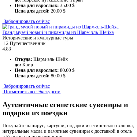
Цена для взрослых:
35.00 $
Цена для детей:
20.00 $
Забронировать сейчас
Гранд музей новый и пирамиды из Шарм-эль-Шейха
Исторические и культурные туры
12 Путешественник
4.83
Откуда:
Шарм-эль-Шейх
до:
Каир
Цена для взрослых:
80.00 $
Цена для детей:
80.00 $
Забронировать сейчас
Посмотреть все Экскурсии
Аутентичные египетские сувениры и
подарки из поездки
Покупайте папирус, картуши, подарки из египетского хлопка,
натуральные масла и памятные сувениры с доставкой в отель
в Египте или по всему миру.