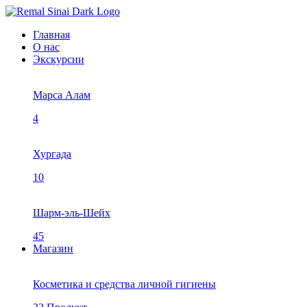
Главная
О нас
Экскурсии
Марса Алам
4
Хургада
10
Шарм-эль-Шейх
45
Магазин
Косметика и средства личной гигиены