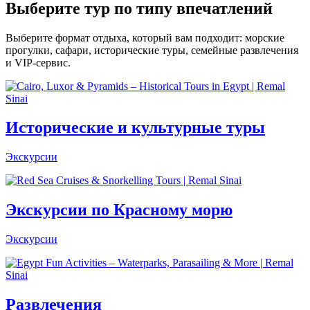
Выберите тур по типу впечатлений
Выберите формат отдыха, который вам подходит: морские
прогулки, сафари, исторические туры, семейные развлечения
и VIP-сервис.
Исторические и культурные туры
Экскурсии
Экскурсии по Красному морю
Экскурсии
Развлечения