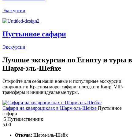
Экскурсии
Пустынное сафари
Экскурсии
Лучшие экскурсии по Египту и туры в
Шарм-эль-Шейхе
Откройте для себя наши новые и популярные экскурсии:
снорклинг в Красном море, сафари, поездки в Каир, VIP-
трансферы и индивидуальные туры.
Сафари на квадроциклах в Шарм-эль-Шейхе
Пустынное
сафари
5 Путешественник
5.00
Откуда:
Шарм-эль-Шейх