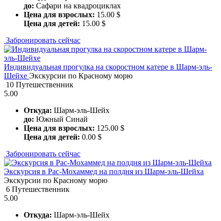
до:
Сафари на квадроциклах
Цена для взрослых:
15.00 $
Цена для детей:
15.00 $
Забронировать сейчас
Индивидуальная прогулка на скоростном катере в Шарм-эль-
Шейхе
Экскурсии по Красному морю
10 Путешественник
5.00
Откуда:
Шарм-эль-Шейх
до:
Южный Синай
Цена для взрослых:
125.00 $
Цена для детей:
0.00 $
Забронировать сейчас
Экскурсия в Рас-Мохаммед на полдня из Шарм-эль-Шейха
Экскурсии по Красному морю
6 Путешественник
5.00
Откуда:
Шарм-эль-Шейх